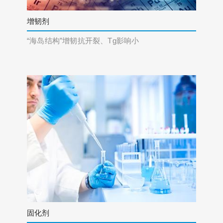
增韧剂
“海岛结构”增韧抗开裂、Tg影响小
固化剂