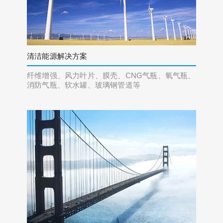
清洁能源解决方案
纤维增强、风力叶片、膜壳、CNG气瓶、氧气瓶、
消防气瓶、软水罐、玻璃钢管道等