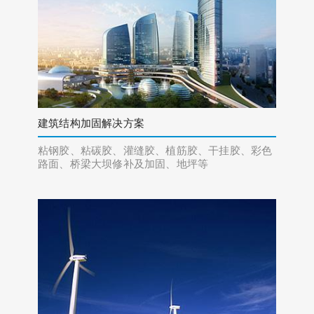
建筑结构加固解决方案
粘钢胶、粘碳胶、灌缝胶、植筋胶、干挂胶、彩色
路面、桥梁大坝修补及加固、地坪等