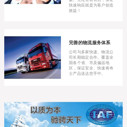
快速响应就是为客户创造
效益！
完善的物流服务体系
公司与多家快递、物流公
司长期稳定合作。覆盖全
国各个省、市及偏远地
区，保证安全、快速将奇
士产品送达您手中。