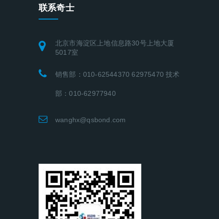
联系奇士
北京市海淀区上地信息路30号上地大厦
5017室
销售部：010-62544370 62975470 技术
部：010-62977940
wanghx@qsbond.com