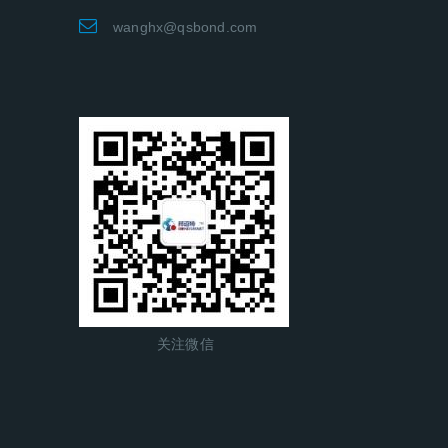
wanghx@qsbond.com
关注微信