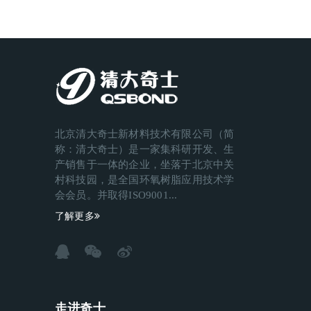
北京清大奇士新材料技术有限公司（简
称：清大奇士）是一家集科研开发、生
产销售于一体的企业，坐落于北京中关
村科技园，是全国环氧树脂应用技术学
会会员。并取得ISO9001...
了解更多
走进奇士