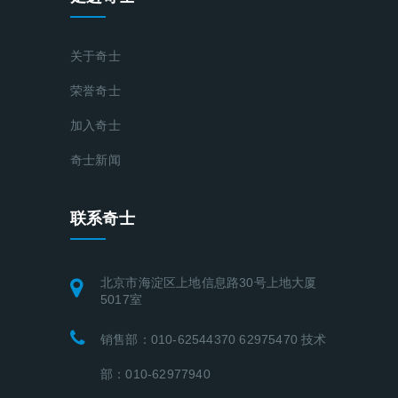
关于奇士
荣誉奇士
加入奇士
奇士新闻
联系奇士
北京市海淀区上地信息路30号上地大厦
5017室
销售部：010-62544370 62975470 技术
部：010-62977940